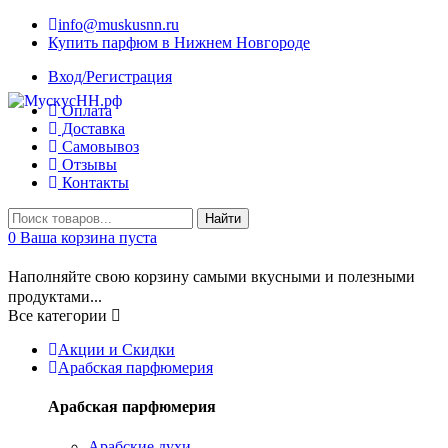
info@muskusnn.ru
Купить парфюм в Нижнем Новгороде
Вход/Регистрация
Оплата
Доставка
Самовывоз
Отзывы
Контакты
Найти
0
Ваша корзина пуста
Наполняйте свою корзину самыми вкусными и полезными
продуктами...
Все категории
Акции и Скидки
Арабская парфюмерия
Арабская парфюмерия
Арабские духи