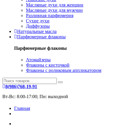
Масляные духи для женщин
Масляные духи для мужчин
Разливная парфюмерия
Сухие духи
Диффузоры
Натуральные масла
Парфюмерные флаконы
Парфюмерные флаконы
Атомайзеры
Флаконы с кисточкой
Флаконы с роликовым аппликатором
8(986)768-19-91
Вт-Вс: 8:00-17:00; Пн: выходной
Главная