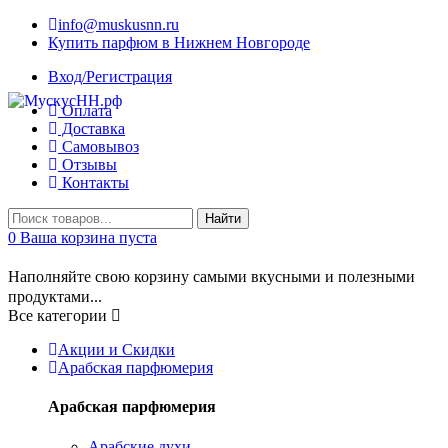
info@muskusnn.ru
Купить парфюм в Нижнем Новгороде
Вход/Регистрация
Оплата
Доставка
Самовывоз
Отзывы
Контакты
Найти
0
Ваша корзина пуста
Наполняйте свою корзину самыми вкусными и полезными
продуктами...
Все категории
Акции и Скидки
Арабская парфюмерия
Арабская парфюмерия
Арабские духи