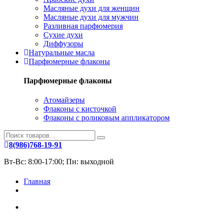
Масляные духи для женщин
Масляные духи для мужчин
Разливная парфюмерия
Сухие духи
Диффузоры
Натуральные масла
Парфюмерные флаконы
Парфюмерные флаконы
Атомайзеры
Флаконы с кисточкой
Флаконы с роликовым аппликатором
8(986)768-19-91
Вт-Вс: 8:00-17:00; Пн: выходной
Главная