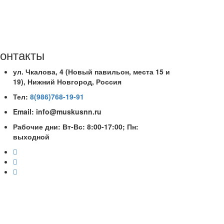
онтакты
ул. Чкалова, 4 (Новый павильон, места 15 и
19)
, Нижний Новгород, Россия
Тел:
8(986)768-19-91
Email: info@muskusnn.ru
Рабочие дни: Вт-Вс: 8:00-17:00; Пн:
выходной