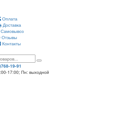
Оплата
Доставка
Самовывоз
Отзывы
Контакты
)768-19-91
8:00-17:00; Пн: выходной