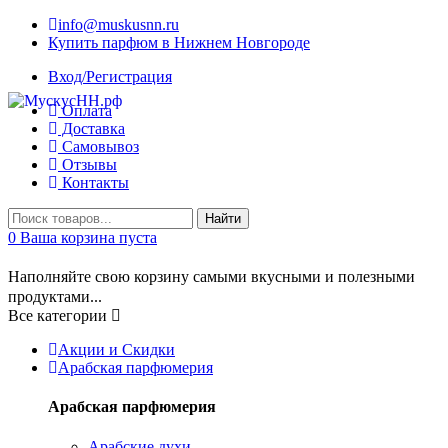
info@muskusnn.ru
Купить парфюм в Нижнем Новгороде
Вход/Регистрация
Оплата
Доставка
Самовывоз
Отзывы
Контакты
Найти
0
Ваша корзина пуста
Наполняйте свою корзину самыми вкусными и полезными
продуктами...
Все категории
Акции и Скидки
Арабская парфюмерия
Арабская парфюмерия
Арабские духи