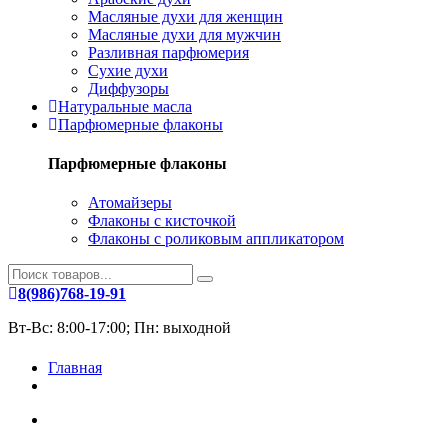
Масляные духи для женщин
Масляные духи для мужчин
Разливная парфюмерия
Сухие духи
Диффузоры
Натуральные масла
Парфюмерные флаконы
Парфюмерные флаконы
Атомайзеры
Флаконы с кисточкой
Флаконы с роликовым аппликатором
8(986)768-19-91
Вт-Вс: 8:00-17:00; Пн: выходной
Главная