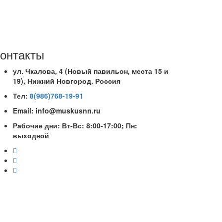
онтакты
ул. Чкалова, 4 (Новый павильон, места 15 и
19)
, Нижний Новгород, Россия
Тел:
8(986)768-19-91
Email: info@muskusnn.ru
Рабочие дни: Вт-Вс: 8:00-17:00; Пн:
выходной