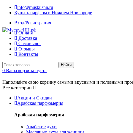
info@muskusnn.ru
Купить парфюм в Нижнем Новгороде
Вход/Регистрация
Оплата
Доставка
Самовывоз
Отзывы
Контакты
Найти
0
Ваша корзина пуста
Наполняйте свою корзину самыми вкусными и полезными прод
Все категории
Акции и Скидки
Арабская парфюмерия
Арабская парфюмерия
Арабские духи
Масляные духи для женщин