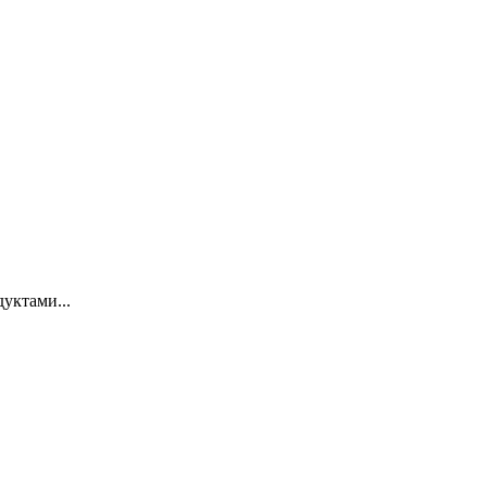
уктами...