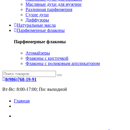
Масляные духи для мужчин
Разливная парфюмерия
Сухие духи
Диффузоры
Натуральные масла
Парфюмерные флаконы
Парфюмерные флаконы
Атомайзеры
Флаконы с кисточкой
Флаконы с роликовым аппликатором
8(986)768-19-91
Вт-Вс: 8:00-17:00; Пн: выходной
Главная