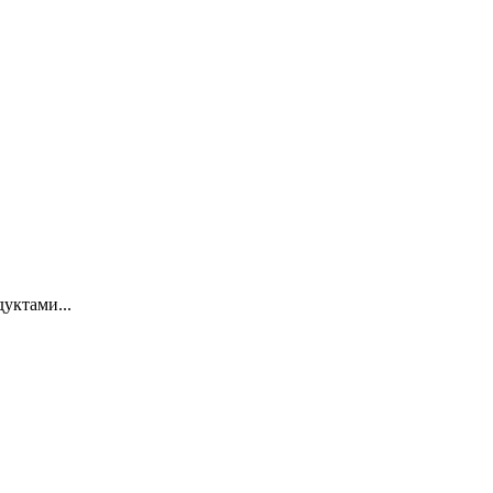
уктами...