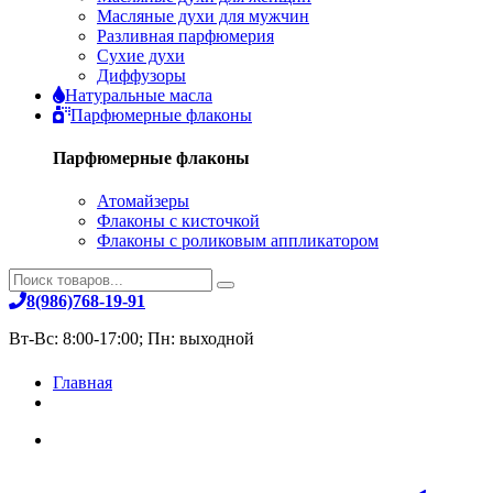
Масляные духи для мужчин
Разливная парфюмерия
Сухие духи
Диффузоры
Натуральные масла
Парфюмерные флаконы
Парфюмерные флаконы
Атомайзеры
Флаконы с кисточкой
Флаконы с роликовым аппликатором
8(986)768-19-91
Вт-Вс: 8:00-17:00; Пн: выходной
Главная