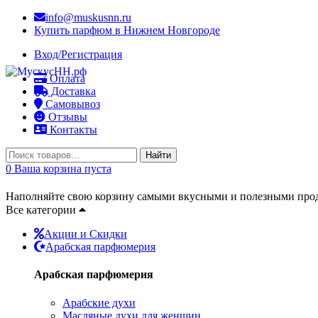
info@muskusnn.ru
Купить парфюм в Нижнем Новгороде
Вход/Регистрация
Оплата
Доставка
Самовывоз
Отзывы
Контакты
Найти
0
Ваша корзина пуста
Наполняйте свою корзину самыми вкусными и полезными прод
Все категории
Акции и Скидки
Арабская парфюмерия
Арабская парфюмерия
Арабские духи
Масляные духи для женщин