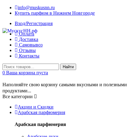
info@muskusnn.ru
Купить парфюм в Нижнем Новгороде
Вход/Регистрация
Оплата
Доставка
Самовывоз
Отзывы
Контакты
Найти
0
Ваша корзина пуста
Наполняйте свою корзину самыми вкусными и полезными
продуктами...
Все категории
Акции и Скидки
Арабская парфюмерия
Арабская парфюмерия
Арабские духи