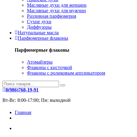
Масляные духи для женщин
Масляные духи для мужчин
Разливная парфюмерия
Сухие духи
Диффузоры
Натуральные масла
Парфюмерные флаконы
Парфюмерные флаконы
Атомайзеры
Флаконы с кисточкой
Флаконы с роликовым аппликатором
8(986)768-19-91
Вт-Вс: 8:00-17:00; Пн: выходной
Главная