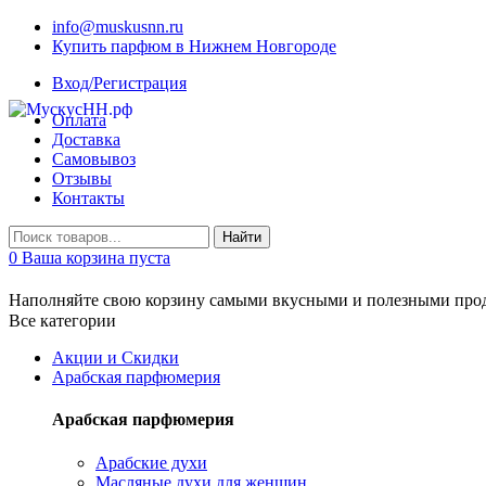
info@muskusnn.ru
Купить парфюм в Нижнем Новгороде
Вход/Регистрация
Оплата
Доставка
Самовывоз
Отзывы
Контакты
Найти
0
Ваша корзина пуста
Наполняйте свою корзину самыми вкусными и полезными прод
Все категории
Акции и Скидки
Арабская парфюмерия
Арабская парфюмерия
Арабские духи
Масляные духи для женщин