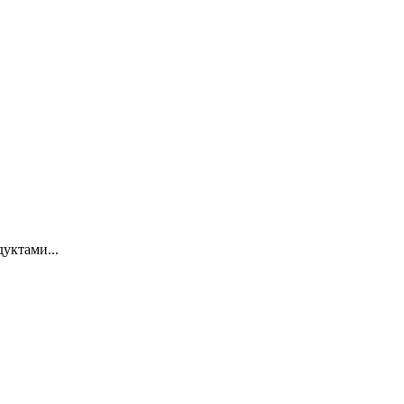
уктами...