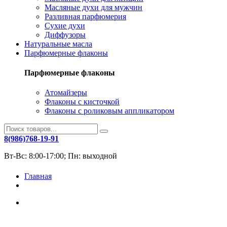
Масляные духи для мужчин
Разливная парфюмерия
Сухие духи
Диффузоры
Натуральные масла
Парфюмерные флаконы
Парфюмерные флаконы
Атомайзеры
Флаконы с кисточкой
Флаконы с роликовым аппликатором
8(986)768-19-91
Вт-Вс: 8:00-17:00; Пн: выходной
Главная