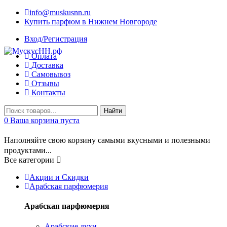
info@muskusnn.ru
Купить парфюм в Нижнем Новгороде
Вход/Регистрация
Оплата
Доставка
Самовывоз
Отзывы
Контакты
Найти
0
Ваша корзина пуста
Наполняйте свою корзину самыми вкусными и полезными
продуктами...
Все категории
Акции и Скидки
Арабская парфюмерия
Арабская парфюмерия
Арабские духи