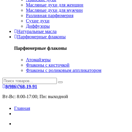
Масляные духи для женщин
Масляные духи для мужчин
Разливная парфюмерия
Сухие духи
Диффузоры
Натуральные масла
Парфюмерные флаконы
Парфюмерные флаконы
Атомайзеры
Флаконы с кисточкой
Флаконы с роликовым аппликатором
8(986)768-19-91
Вт-Вс: 8:00-17:00; Пн: выходной
Главная