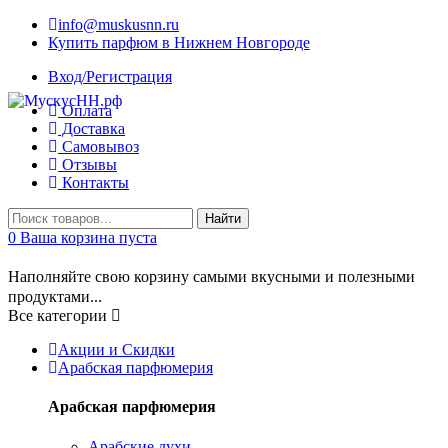
info@muskusnn.ru
Купить парфюм в Нижнем Новгороде
Вход/Регистрация
Оплата
Доставка
Самовывоз
Отзывы
Контакты
Найти
0
Ваша корзина пуста
Наполняйте свою корзину самыми вкусными и полезными
продуктами...
Все категории
Акции и Скидки
Арабская парфюмерия
Арабская парфюмерия
Арабские духи