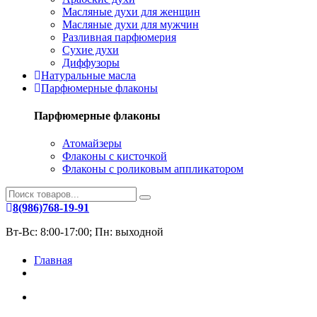
Масляные духи для женщин
Масляные духи для мужчин
Разливная парфюмерия
Сухие духи
Диффузоры
Натуральные масла
Парфюмерные флаконы
Парфюмерные флаконы
Атомайзеры
Флаконы с кисточкой
Флаконы с роликовым аппликатором
8(986)768-19-91
Вт-Вс: 8:00-17:00; Пн: выходной
Главная